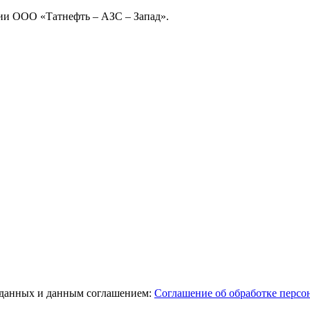
ции ООО «Татнефть – АЗС – Запад».
 данных и данным соглашением:
Соглашение об обработке перс