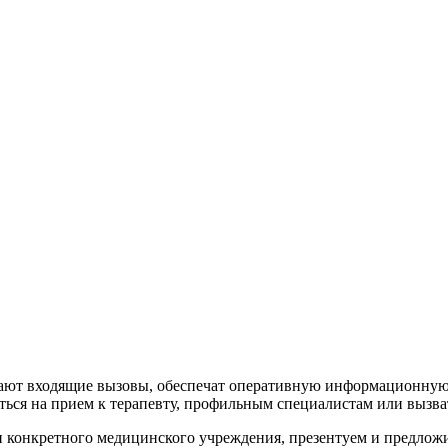
тают входящие вызовы, обеспечат оперативную информационную
ся на прием к терапевту, профильным специалистам или вызват
конкретного медицинского учреждения, презентуем и предложи