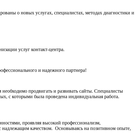
рованы о новых услугах, специалистах, методах диагностики и
изации услуг контакт-центра.
офессионального и надежного партнера!
м необходимо продвигать и развивать сайты. Специалисты
ых, с которыми была проведена индивидуальная работа.
анностями, проявляя высокий профессионализм,
 с надлежащим качеством. Основываясь на позитивном опыте,