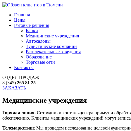
Главная
Цены
Готовые решения
Банки
Медицинские учреждения
Автосалоны
Туристические компании
Развлекательные заведения
Образование
Торговые сети
Контакты
ОТДЕЛ ПРОДАЖ
8 (345)
265 81 25
ЗАКАЗАТЬ
Медицинские учреждения
Горячая линия.
Сотрудники контакт-центра примут и обрабо
обеспечению. Клиенты медицинских учреждений могут записать
Телемаркетинг.
Мы проведем исследование целевой аудитории 